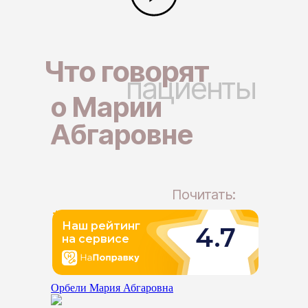
Что говорят
пациенты
о Марии
Абгаровне
Почитать:
Орбели Мария Абгаровна