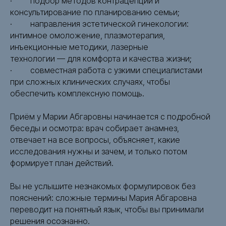
· подбор методов контрацепции и
консультирование по планированию семьи;
· направления эстетической гинекологии:
интимное омоложение, плазмотерапия,
инъекционные методики, лазерные
технологии — для комфорта и качества жизни;
· совместная работа с узкими специалистами
при сложных клинических случаях, чтобы
обеспечить комплексную помощь.
Приём у Марии Абгаровны начинается с подробной
беседы и осмотра: врач собирает анамнез,
отвечает на все вопросы, объясняет, какие
исследования нужны и зачем, и только потом
формирует план действий.
Вы не услышите незнакомых формулировок без
пояснений: сложные термины Мария Абгаровна
переводит на понятный язык, чтобы вы принимали
решения осознанно.