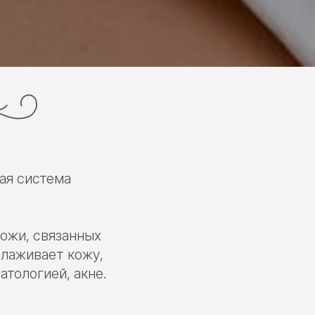
ая система
ожи, связанных
олаживает кожу,
тологией, акне.