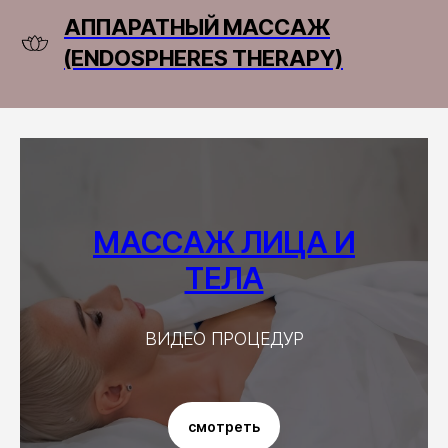
АППАРАТНЫЙ МАССАЖ
(ENDOSPHERES THERAPY)
МАССАЖ ЛИЦА И
ТЕЛА
ВИДЕО ПРОЦЕДУР
смотреть