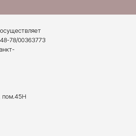
 осуществляет
148-78/00363773
анкт-
А, пом.45Н