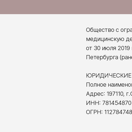
Общество с огр
медицинскую де
от 30 июля 2019
Петербурга (ран
ЮРИДИЧЕСКИЕ
Полное наимено
Адрес: 197110, г
ИНН: 781454870
ОГРН: 11278474