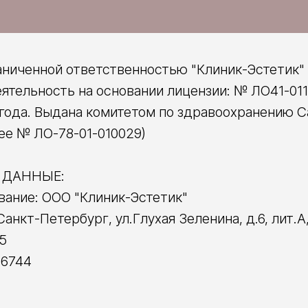
аниченной ответственностью "Клиник-Эстетик"
ятельность на основании лицензии: № ЛО41-01
 года. Выдана комитетом по здравоохранению С
ее № ЛО-78-01-010029)
 ДАННЫЕ:
вание: ООО "Клиник-Эстетик"
.Санкт-Петербург, ул.Глухая Зеленина, д.6, лит.
5
86744