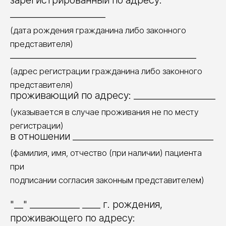
зарегистрированный по адресу:
_____________________
(дата рождения гражданина либо законного
представителя)
_________________________________________
(адрес регистрации гражданина либо законного
представителя)
проживающий по адресу: __________________
(указывается в случае проживания не по месту
регистрации)
в отношении _______________________________
(фамилия, имя, отчество (при наличии) пациента
при
подписании согласия законным представителем)
"__" ___________ ____ г. рождения,
проживающего по адресу: