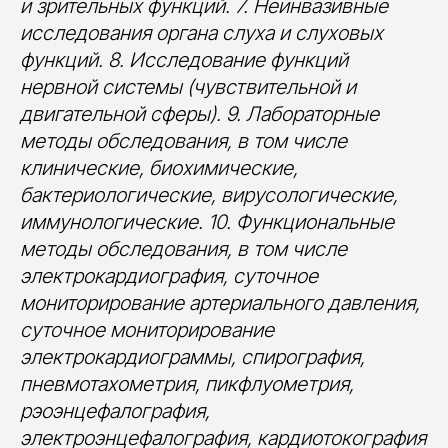
и зрительных функций. 7. Неинвазивные
исследования органа слуха и слуховых
функций. 8. Исследование функций
нервной системы (чувствительной и
двигательной сферы). 9. Лабораторные
методы обследования, в том числе
клинические, биохимические,
бактериологические, вирусологические,
иммунологические. 10. Функциональные
методы обследования, в том числе
электрокардиография, суточное
мониторирование артериального давления,
суточное мониторирование
электрокардиограммы, спирография,
пневмотахометрия, пикфлуометрия,
рэоэнцефалография,
электроэнцефалография, кардиотокография