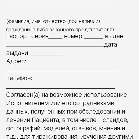
______________________________________
(фамилия, имя, отчество (при наличии)
гражданина либо законного представителя)
паспорт серия_____ номер _______ выдан
___________________________________дата
выдачи ____________
Адрес:
_________________________________________
Телефон:
_______________________________________
Согласен(а) на возможное использование
Исполнителем или его сотрудниками
данных, полученных при обследовании и
лечении Пациента, в том числе – слайдов,
фотографий, моделей, отзывов, мнения и
т.д., для тиражирования, изучения другими