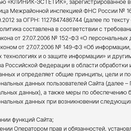
ью «КЛИНИК-ЭСТЕТИК», зарегистрированное в
ица Межрайонной инспекцией ФНС России № 16
.2012 за ОГРН: 1127847486744 (далее по тексту 
Политика составлена в соответствии с требова
кона от 27.07.2006 № 152-ФЗ «О персональных 
оном от 27.07.2006 № 149-ФЗ «Об информации,
 технологиях и о защите информации» и други
а Российской Федерации в области обработки 
анных и определяет общие принципы, цели и п
нальных данных пользователей Сайта (далее – 
льных данных), а также меры по обеспечению 
ональных данных при возникновении следующи
ании функций Сайта;
ении Оператором прав и обязанностей, устано