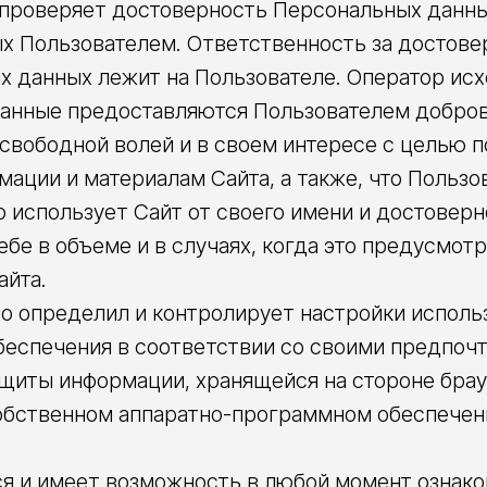
е проверяет достоверность Персональных данны
х Пользователем. Ответственность за достове
 данных лежит на Пользователе. Оператор исхо
анные предоставляются Пользователем добров
свободной волей и в своем интересе с целью 
мации и материалам Сайта, а также, что Пользо
ьно использует Сайт от своего имени и достовер
бе в объеме и в случаях, когда это предусмот
айта.
ьно определил и контролирует настройки исполь
беспечения в соответствии со своими предпоч
щиты информации, хранящейся на стороне брау
обственном аппаратно-программном обеспечени
лся и имеет возможность в любой момент ознак