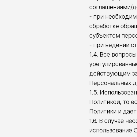
соглашениями/д
- при необходим
обработке обра
субъектом перс
- при ведении с
1.4. Все вопрос
урегулированны
действующим за
Персональных д
1.5. Использова
Политикой, то е
Политики и дает
1.6. В случае н
использование С