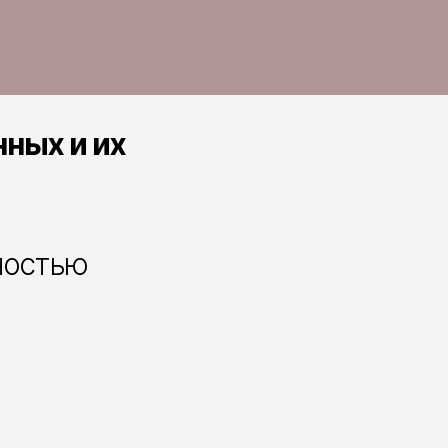
ных и их
ностью