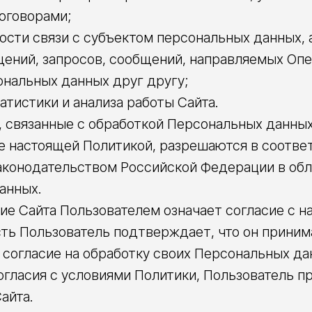
оговорами;
ости связи с субъектом персональных данных, 
щений, запросов, сообщений, направляемых Оп
ональных данных друг другу;
татистики и анализа работы Сайта.
ы, связанные с обработкой Персональных данных
е настоящей Политикой, разрешаются в соотве
конодательством Российской Федерации в обл
анных.
ние Сайта Пользователем означает согласие с 
сть Пользователь подтверждает, что он приним
 согласие на обработку своих Персональных да
есогласия с условиями Политики, Пользователь 
айта.