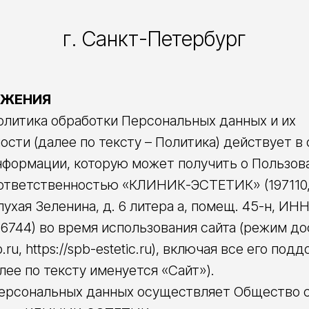
г. Санкт-Петербург
ОЖЕНИЯ
Политика обработки Персональных данных и их
сти (далее по тексту – Политика) действует в
нформации, которую может получить о Пользов
ответственностью «КЛИНИК-ЭСТЕТИК» (197110, 
лухая Зеленина, д. 6 литера а, помещ. 45-н, ИН
6744) во время использования сайта (режим до
pb.ru, https://spb-estetic.ru), включая все его под
ее по тексту именуется «Сайт»).
 Персональных данных осуществляет Общество 