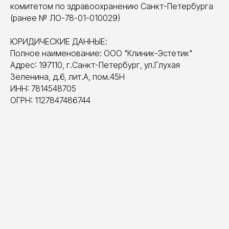
комитетом по здравоохранению Санкт-Петербурга
(ранее № ЛО-78-01-010029)
ЮРИДИЧЕСКИЕ ДАННЫЕ:
Полное наименование: ООО "Клиник-Эстетик"
Адрес: 197110, г.Санкт-Петербург, ул.Глухая
Зеленина, д.6, лит.А, пом.45Н
ИНН: 7814548705
ОГРН: 1127847486744