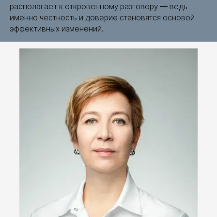
располагает к откровенному разговору — ведь
именно честность и доверие становятся основой
эффективных изменений.