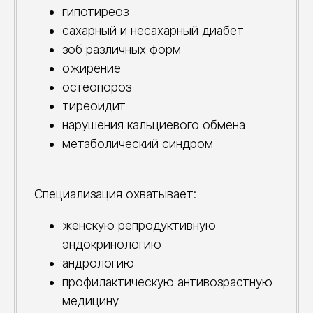
гипотиреоз
сахарный и несахарный диабет
зоб различных форм
ожирение
остеопороз
тиреоидит
нарушения кальциевого обмена
метаболический синдром
Специализация охватывает:
женскую репродуктивную
эндокринологию
андрологию
профилактическую антивозрастную
медицину