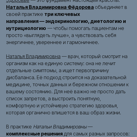
Здоровье
— это фундамент настоящей красоты.
Наталья Владимировна Фёдорова
объединяет в
своей практике
три ключевых
направления — эндокринологию, диетологию и
нутрициологию
— чтобы помогать пациентам не
просто «выглядеть лучше», а чувствовать себя
энергичнее, увереннее и гармоничнее.
Наталья Владимировна
— врач, который смотрит на
организм как на единую систему: она не лечит
отдельные симптомы, а ищет первопричину
дисбаланса. Её подход строится на доказательной
медицине, точных данных и бережном отношении к
вашему состоянию. Для неё важно не просто дать
список запретов, а выстроить понятную,
комфортную и устойчивую стратегию здоровья,
которая органично впишется в ваш образ жизни.
В практике
Натальи Владимировны
—
комплексные решения
для самых разных запросов: