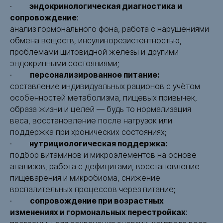
·
эндокринологическая диагностика и
сопровождение
:
анализ гормонального фона, работа с нарушениями
обмена веществ, инсулинорезистентностью,
проблемами щитовидной железы и другими
эндокринными состояниями;
·
персонализированное питание:
составление индивидуальных рационов с учётом
особенностей метаболизма, пищевых привычек,
образа жизни и целей — будь то нормализация
веса, восстановление после нагрузок или
поддержка при хронических состояниях;
·
нутрициологическая поддержка:
подбор витаминов и микроэлементов на основе
анализов, работа с дефицитами, восстановление
пищеварения и микробиома, снижение
воспалительных процессов через питание;
·
сопровождение при возрастных
изменениях и гормональных перестройках
: