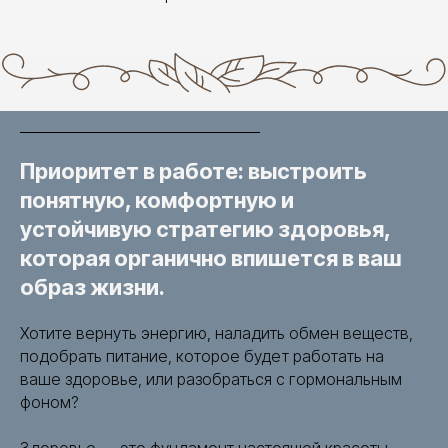
Приоритет в работе: выстроить
понятную, комфортную и
устойчивую стратегию здоровья,
которая органично впишется в ваш
образ жизни.
Хотите вернуть энергию, наладить обмен веществ,
подобрать питание, которое будет работать на
ваше здоровье, или разобраться с гормональным
фоном?