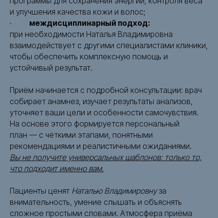
программы для сохранения энергии, контроля веса
и улучшения качества кожи и волос;
·
междисциплинарный подход:
при необходимости Наталья Владимировна
взаимодействует с другими специалистами клиники,
чтобы обеспечить комплексную помощь и
устойчивый результат.
Приём начинается с подробной консультации: врач
собирает анамнез, изучает результаты анализов,
уточняет ваши цели и особенности самочувствия.
На основе этого формируется персональный
план — с чёткими этапами, понятными
рекомендациями и реалистичными ожиданиями.
Вы не получите универсальных шаблонов: только то,
что подходит именно вам.
Пациенты ценят
Наталью Владимировну
за
внимательность, умение слышать и объяснять
сложное простыми словами. Атмосфера приёма